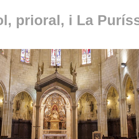
l, prioral, i La Purí