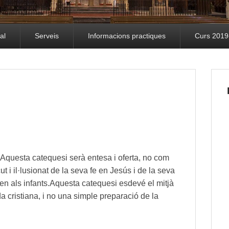
al
Serveis
Informacions practiques
Curs 2019
 Aquesta catequesi serà entesa i oferta, no com
ut i il·lusionat de la seva fe en Jesús i de la seva
ten als infants.Aquesta catequesi esdevé el mitjà
a cristiana, i no una simple preparació de la