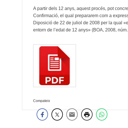
A partir dels 12 anys, aquest procés, pot conc
Confirmació, el qual prepararem com a expressió
Diposició de 22 de juliol de 2008 per la qual «
entorn de l’edat de 12 anys» (BOA, 2008, núm.
Compateix