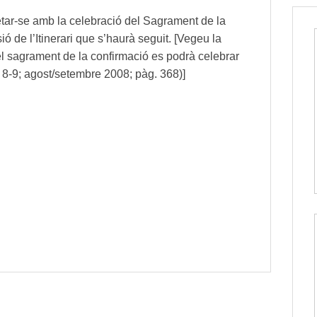
retar-se amb la celebració del Sagrament de la
 de l’Itinerari que s’haurà seguit. [Vegeu la
el sagrament de la confirmació es podrà celebrar
 8-9; agost/setembre 2008; pàg. 368)]