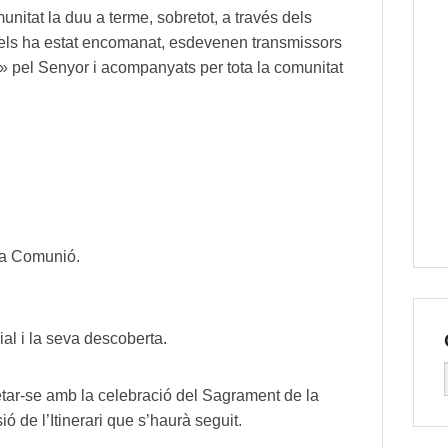
munitat la duu a terme, sobretot, a través dels
e els ha estat encomanat, esdevenen transmissors
s» pel Senyor i acompanyats per tota la comunitat
la Comunió.
ial i la seva descoberta.
retar-se amb la celebració del Sagrament de la
 de l’Itinerari que s’haurà seguit.