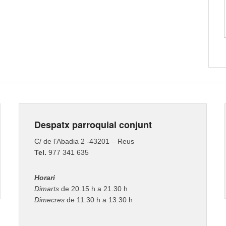
Despatx parroquial conjunt
C/ de l’Abadia 2 -43201 – Reus
Tel.
977 341 635
Horari
Dimarts
de 20.15 h a 21.30 h
Dimecres
de 11.30 h a 13.30 h