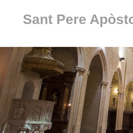
Sant Pere Apòsto