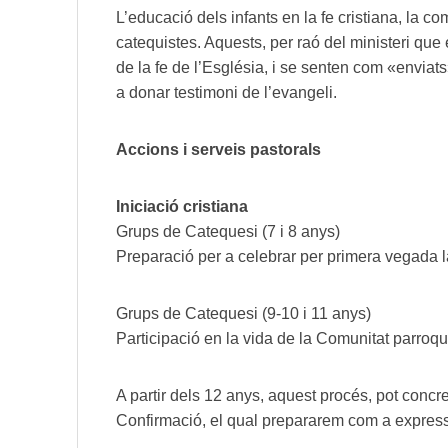
L’educació dels infants en la fe cristiana, la co
catequistes. Aquests, per raó del ministeri qu
de la fe de l’Església, i se senten com «enviat
a donar testimoni de l’evangeli.
Accions i serveis pastorals
Iniciació cristiana
Grups de Catequesi (7 i 8 anys)
Preparació per a celebrar per primera vegada 
Grups de Catequesi (9-10 i 11 anys)
Participació en la vida de la Comunitat parroqu
A partir dels 12 anys, aquest procés, pot conc
Confirmació, el qual prepararem com a expressió