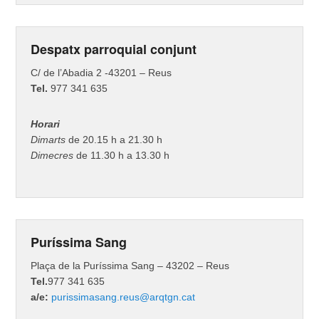
Despatx parroquial conjunt
C/ de l’Abadia 2 -43201 – Reus
Tel.
977 341 635
Horari
Dimarts
de 20.15 h a 21.30 h
Dimecres
de 11.30 h a 13.30 h
Puríssima Sang
Plaça de la Puríssima Sang – 43202 – Reus
Tel.
977 341 635
a/e:
purissimasang.reus@arqtgn.cat