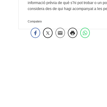
informació prèvia de què s’hi pot trobar o un p
considera des de qui hagi acompanyat a les p
Compateix