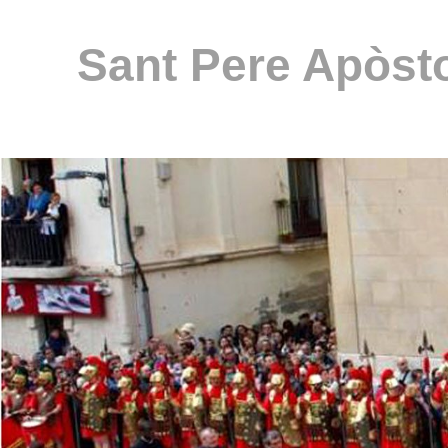
Sant Pere Apòsto