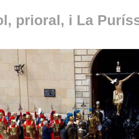
l, prioral, i La Purí