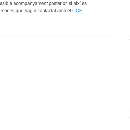
ossible acompanyament posterior, si així es
ersones que hagin contactat amb el
COF.